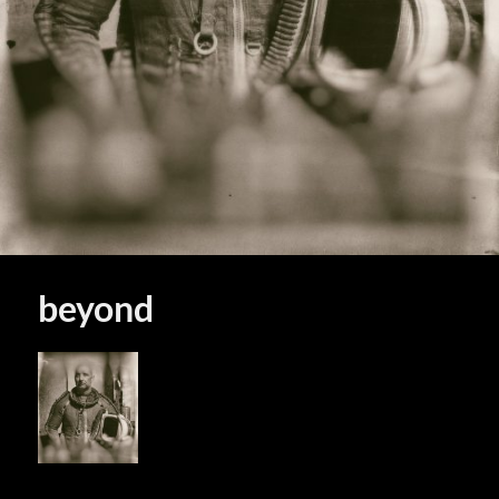
beyond