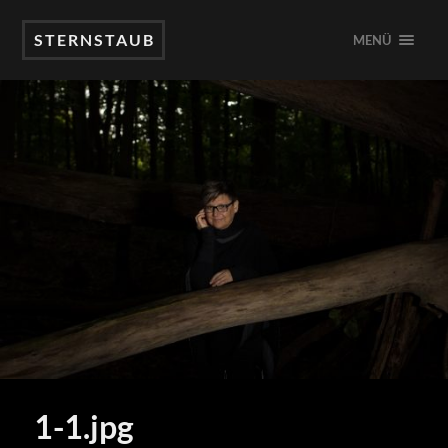
STERNSTAUB
MENÜ
1-1.jpg