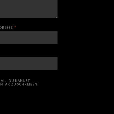
ADRESSE
*
AIL. DU KANNST
NTAR ZU SCHREIBEN.