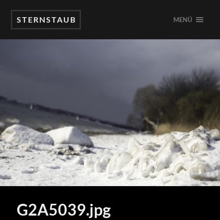
STERNSTAUB
MENÜ
G2A5039.jpg