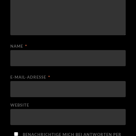
NAME
*
E-MAIL-ADRESSE
*
WEBSITE
BENACHRICHTIGE MICH BEI ANTWORTEN PER