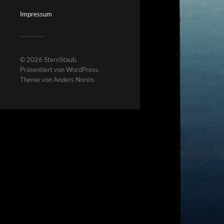
Impressum
© 2026
SternStaub
.
Präsentiert von
WordPress
.
Theme von
Anders Norén
.