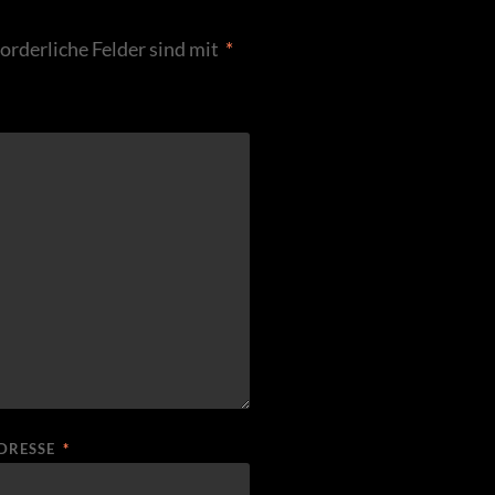
forderliche Felder sind mit
*
ADRESSE
*