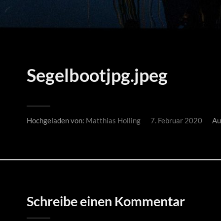
Segelbootjpg.jpeg
Hochgeladen von:
Matthias Holling
7. Februar 2020
Au
Schreibe einen Kommentar