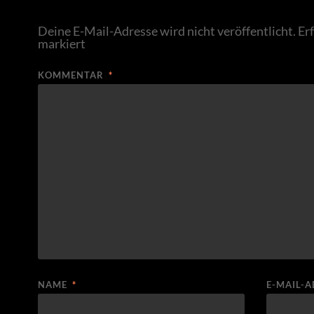
Deine E-Mail-Adresse wird nicht veröffentlicht.
Er
markiert
KOMMENTAR
*
NAME
*
E-MAIL-