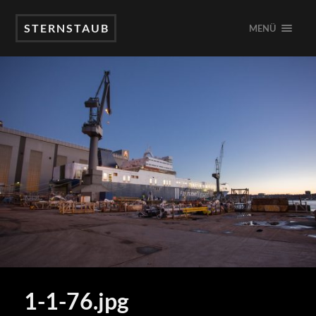
STERNSTAUB
MENÜ
1-1-76.jpg