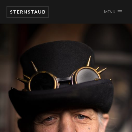
STERNSTAUB
MENÜ