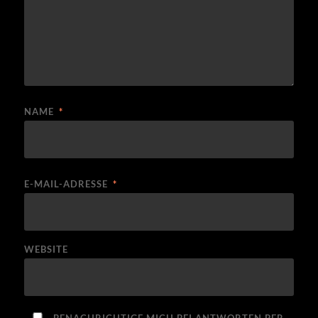
NAME
*
E-MAIL-ADRESSE
*
WEBSITE
BENACHRICHTIGE MICH BEI ANTWORTEN PER