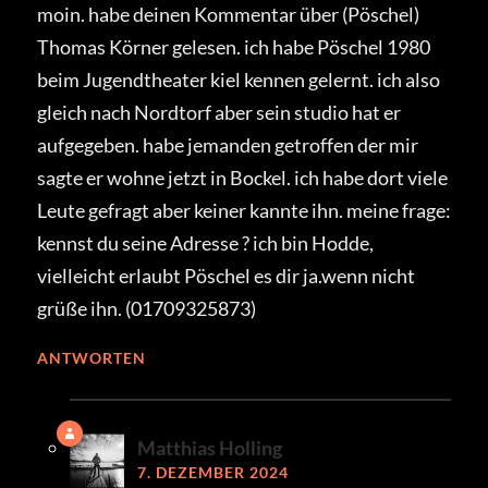
moin. habe deinen Kommentar über (Pöschel)
Thomas Körner gelesen. ich habe Pöschel 1980
beim Jugendtheater kiel kennen gelernt. ich also
gleich nach Nordtorf aber sein studio hat er
aufgegeben. habe jemanden getroffen der mir
sagte er wohne jetzt in Bockel. ich habe dort viele
Leute gefragt aber keiner kannte ihn. meine frage:
kennst du seine Adresse ? ich bin Hodde,
vielleicht erlaubt Pöschel es dir ja.wenn nicht
grüße ihn. (01709325873)
ANTWORTEN
Matthias Holling
7. DEZEMBER 2024