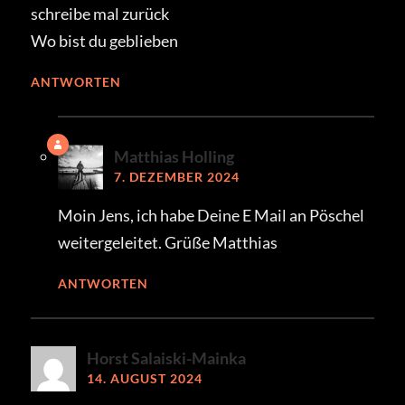
schreibe mal zurück
Wo bist du geblieben
ANTWORTEN
Matthias Holling
7. DEZEMBER 2024
Moin Jens, ich habe Deine E Mail an Pöschel
weitergeleitet. Grüße Matthias
ANTWORTEN
Horst Salaiski-Mainka
14. AUGUST 2024