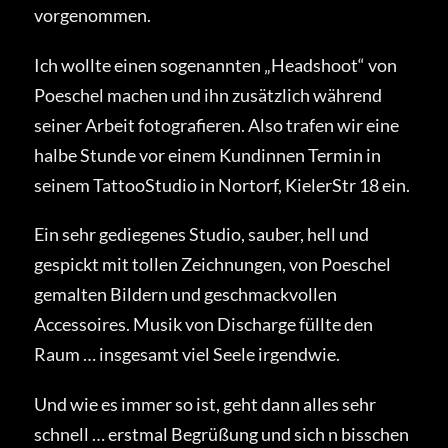
vorgenommen.
Ich wollte einen sogenannten „Headshoot“ von
Poeschel machen und ihn zusätzlich während
seiner Arbeit fotografieren. Also trafen wir eine
halbe Stunde vor einem Kundinnen Termin in
seinem TattooStudio in Nortorf, KielerStr 18 ein.
Ein sehr gediegenes Studio, sauber, hell und
gespickt mit tollen Zeichnungen, von Poeschel
gemalten Bildern und geschmackvollen
Accessoires. Musik von Discharge füllte den
Raum … insgesamt viel Seele irgendwie.
Und wie es immer so ist, geht dann alles sehr
schnell … erstmal Begrüßung und sich n bisschen