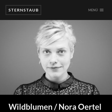
STERNSTAUB
MENÜ
Wildblumen / Nora Oertel